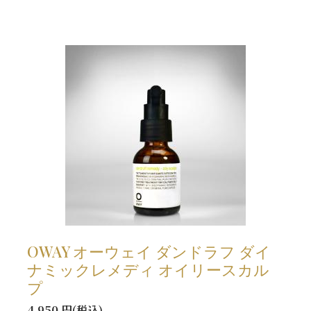
OWAY オーウェイ ダンドラフ ダイ
ナミックレメディ オイリースカル
プ
4,950 円(税込)