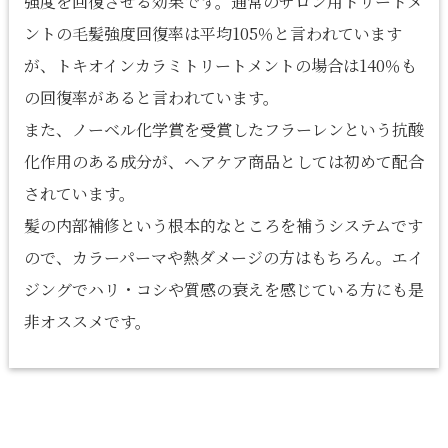
強度を回復させる効果です。通常のサロン用トリートメ
ントの毛髪強度回復率は平均105％と言われています
が、トキオインカラミトリートメントの場合は140％も
の回復率があると言われています。
また、ノーベル化学賞を受賞したフラーレンという抗酸
化作用のある成分が、ヘアケア商品としては初めて配合
されています。
髪の内部補修という根本的なところを補うシステムです
ので、カラーパーマや熱ダメージの方はもちろん。エイ
ジングでハリ・コシや質感の衰えを感じている方にも是
非オススメです。