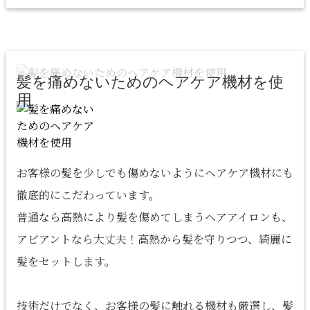
髪を痛めないためのヘアケア機材を使
用
お客様の髪を少しでも傷めないようにヘアケア機材にも
徹底的にこだわっています。
普通なら高熱により髪を傷めてしまうヘアアイロンも、
アビアントなら大丈夫！高熱から髪を守りつつ、綺麗に
髪をセットします。
技術だけでなく、お客様の髪に触れる機材も厳選し、髪