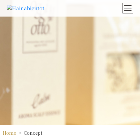
Home
Concept
>