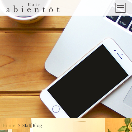
Home
Staff Blog
>