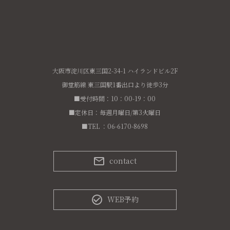
大阪市淀川区東三国2-34-1 ハイランドビル2F
御堂筋線 東三国駅1番出口より徒歩3分
■受付時間：10：00-19：00
■定休日：毎週月曜日/第3火曜日
■TEL ：06-6170-8698
contact
WEB予約